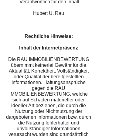
Verantwortlich für den Inhalt
Hubert U. Rau
Rechtliche Hinweise:
Inhalt der Internetpräsenz
Die RAU IMMOBILIENBEWERTUNG
übernimmt keinerlei Gewähr für die
Aktualität, Korrektheit, Vollständigkeit
oder Qualität der bereitgestellten
Informationen. Haftungsansprüche
gegen die RAU
IMMOBILIENBEWERTUNG, welche
sich auf Schäden materieller oder
ideeller Art beziehen, die durch die
Nutzung oder Nichtnutzung der
dargebotenen Informationen bzw. durch
die Nutzung fehlerhafter und
unvollständiger Informationen
verursacht wurden sind grundsätzlich