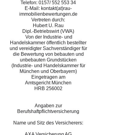
Telefon: 0157/
552 553 34
E-Mail: kontakt(at)rau-
immobilienbewertungen.de
Vertreten durch:
Hubert U. Rau
Dipl.-Betriebswirt (VWA)
Von der Industrie- und
Handelskammer öffentlich bestellter
und vereidigter Sachverständiger für
die Bewertung von bebauten und
unbebauten Grundstücken
(Industrie- und Handelskammer für
München und Oberbayern)
Eingetragen am
Amtsgericht München
HRB 256002
Angaben zur
Berufshaftpflichtversicherung
Name und Sitz des Versicherers:
AXA Versicherung AG