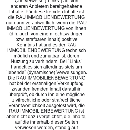
Querverweise ("Links") auf von
anderen Anbietern bereitgehaltene
Inhalte. Für diese fremden Inhalte ist
die RAU IMMOBILIENBEWERTUNG
nur dann verantwortlich, wenn die RAU
IMMOBILIENBEWERTUNG von ihnen
(d.h. auch von einem rechtswidrigen
bzw. strafbaren Inhalt) positive
Kenntnis hat und es der RAU
IMMOBILIENBEWERTUNG technisch
möglich und zumutbar ist, deren
Nutzung zu verhindern. Bei "Links"
handelt es sich allerdings stets um
"lebende" (dynamische) Verweisungen.
Die RAU IMMOBILIENBEWERTUNG
hat bei der erstmaligen Verknüpfung
zwar den fremden Inhalt daraufhin
überprüft, ob durch ihn eine mögliche
zivilrechtliche oder strafrechtliche
Verantwortlichkeit ausgelöst wird, die
RAU IMMOBILIENBEWERTUNG ist
aber nicht dazu verpflichtet, die Inhalte,
auf die innerhalb dieser Seiten
verwiesen werden, ständig auf